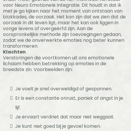
voor Neuro Emotionele Integratie. Dit houdt in dat ik
met je ga kijken naar het moment van ontstaan van
blokkades, de oorzaak. Het kan zijn dat we zien dat de
oorzaak in dit leven ligt, maar het kan ook liggen in
vorige levens of overgeërfd zijn. Aan de
oorspronkelijke methode zijn toevoegingen gedaan,
zodat we de onverwerkte emoties nog beter kunnen
transformeren.
Klachten
Verstoringen die voortkomen uit ons emotionele
lichaam hebben betrekking op emoties in de
breedste zin. Voorbeelden zijn:
Je voelt je snel overweldigd of gespannen.
Er is een constante onrust, paniek of angst in je
lijf.
Je ervaart verdriet dat maar niet weggaat.
Je kunt niet goed bij je gevoel komen.